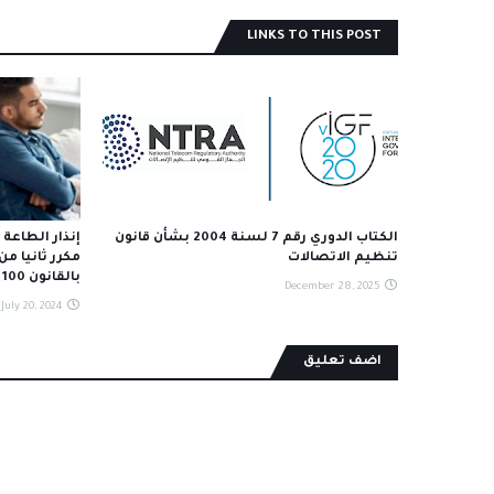
LINKS TO THIS POST
الكتاب الدوري رقم 7 لسنة 2004 بشأن قانون
تنظيم الاتصالات
بالقانون 100 لسنة 1985
December 28, 2025
July 20, 2024
اضف تعليق