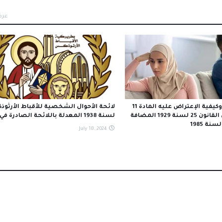
عرض
إنذار الطاعة وكيفية الإعتراض عليه المادة 11
لائحة الأحوال الشخصية للأقباط الأرثو
مكرر ثانيا من القانون 25 لسنة 1929 المضافة
لسنة 1938 المعدلة باللائحة الصادرة في 2008
July 18, 2024