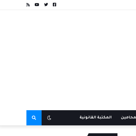
محامين
المكتبة القانونية