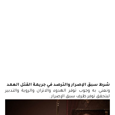
شرط سبق الإصرار والترصد في جريمة القتل العمد
ونعني به وجوب توفر الهدوء والاتزان والروية والتدبير
ليتحقق توفر ظرف سبق الإصرار .