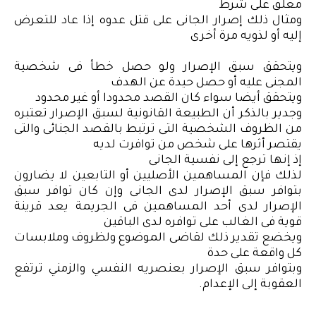
معلق على شرط
ومثال ذلك إصرار الجانى على قتل عدوه إذا عاد للتعرض
إليه أو لذويه مرة أخرى
ويتحقق سبق الإصرار ولو حصل خطأ فى شخصية
المجنى عليه أو حصل حيدة عن الهدف
ويتحقق أيضا سواء كان القصد محدودا أو غير محدود
وجدير بالذكر أن الطبيعة القانونية لسبق الإصرار تعتبره
من الظروف الشخصية التى ترتبط بالقصد الجنائى والتى
يقتصر أثرها على شخص من توافرت لديه
إذ إنها ترجع إلى نفسية الجانى
لذلك فإن المساهمين الأصليين أو التابعين لا يضارون
بتوافر سبق الإصرار لدى الجانى وإن كان توافر سبق
الإصرار لدى أحد المساهمين فى الجريمة يعد قرينة
قوية فى الغالب على توافره لدى الباقين
ويخضع تقدير ذلك لقاضى الموضوع ولظروف وملابسات
كل واقعة على حدة
وبتوافر سبق الإصرار بعنصريه النفسي والزمني ترتفع
العقوبة إلى الإعدام.