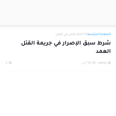
الصفحة الرئيسية
أحكام نقض في القتل
شرط سبق الإصرار في جريمة القتل
العمد
admin
7:50 م
0