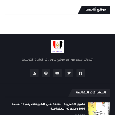
مواقع أتابعها
أفوكاتو مصر هو أكبر موقع قانوني في الشرق الأوسط
المشاركات الشائعة
قانون الضريبة العامة على المبيعات رقم 11 لسنة
1991 ومذكرته الإيضاحية