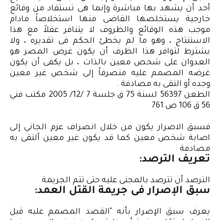
أحد أن يشهد بها مباشرة وإنما هى تستفاد من وقائع
خارجية يستخلصها القاضى منها استخلاصاً مادام
موجب هذه الوقائع والظروف لا يتنافر عقلاً مع هذا
الاستنتاج ، وهو ما لم يخطئ الحكم فى تقديره ، ولا
يشترط لتوافر هذا الظرف أن يكون غرض المصر هو
العدوان على شخص معين بالذات ، بل يكفى أن يكون
غرضه المصمم عليه منصرفاً إلى شخص غير معين
وجده أو التقى به مصادفة .
الطعن 56397 لسنة 75 ق جلسة 7 /12/ 2005 مكتب فني
56 ق 106 ص 761
فسبق الاصرار يكون من خلال انصراف عزم الجاني إلى
اصابة شخص معين كما قد يكون غير معين ألتقى به
مصادفة
تعريف الترصد:
الترصد أن تترصد بالمجنى عليه حتى تتم الجريمة
سبق الإصرار فى جريمة القتل العمد:
يعرف سبق الإصرار بأنه "القصد المصمم عليه قبل