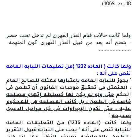
18 ، صــــ1069)
ولما كانت حالات قيام العذر القهرى لم تدخل تحت حصر
، يتضح أنه يعد من قبيل العذر القهرى كون المتهمة
.....................
ولما كانت ( الماده 1222 )من تعليمات النيابه العامه
تنص على أنه :
"
يجوز للنيابه العامه بإعتبارها ممثله للصالح العام
، المتمثل فى تحقيق موجبات القانون أن تطعن فى
الحكم
حتى ولو لم يكن لها كسلطه إتهام مصلحه
خاصه فى الطعن ، بل كانت المصلحه هى للمحكوم
عليه ، حتى تكون الإجراءات فى كل مراحل الدعوى
صحيحه
".
ولما كانت (الماده 1236) من التعليمات العامه
للنيابه تنص على أنه " يجب على النيابه قبول التقرير