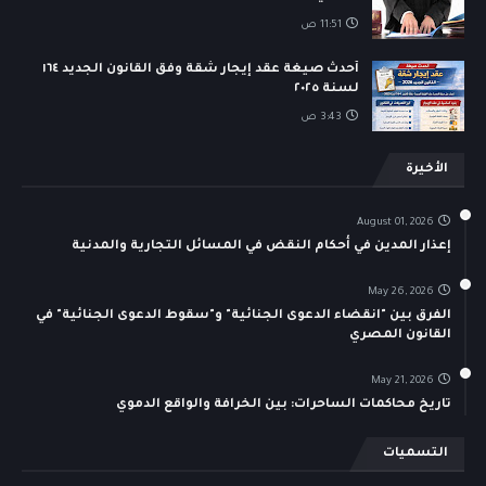
11:51 ص
أحدث صيغة عقد إيجار شقة وفق القانون الجديد ١٦٤
لسنة ٢٠٢٥
3:43 ص
الأخيرة
August 01, 2026
إعذار المدين في أحكام النقض في المسائل التجارية والمدنية
May 26, 2026
الفرق بين "انقضاء الدعوى الجنائية" و"سقوط الدعوى الجنائية" في
القانون المصري
May 21, 2026
تاريخ محاكمات الساحرات: بين الخرافة والواقع الدموي
التسميات