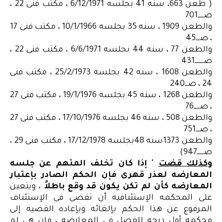
( طعن 663، سنه 41 بجلسه 6/12/1971 ، مكتب فنى 22 ،
صــــــ701
والطعن 1909 ، سنه 35 بجلسه 10/1/1966 ، مكتب فنى 17
، صــــ45
والطعن 77 ، سنه 44 بجلسه 6/6/1971 ، مكتب فنى 22 ،
صـــــــــ431
والطعن 1608 ، سنه 42 بجلسه 25/2/1973 ، مكتب فنى
24 ، صـــ240
والطعن 1268 ، سنه 45 بجلسه 19/1/1976 ، مكتب فنى 27
، صــــــ76
والطعن 508 ، سنه 46 بجلسه 17/10/1976 ، مكتب فنى 27
، صــــ751
والطعن 1373سنه 48بجلسه 17/12/1978 ، مكتب فنى 29 ،
صـــــــ947)
وكذلك قضت
"
إذا كان تخلف المتهم عن جلسه
المعارضه لعذر قهرى فإن الحكم الصادر بإعتبار
المعارضه كأن لم تكن يكون قد وقع باطلاً
، ويتعين
على المحكمه الإستئنافيه أن تقضى فى الإستئناف
المرفوع عن هذا الحكم بإلغائه وبإعاده القضيه إلى
محكمه أول درجه للفصل فى المعارضه ، فإن هى لم