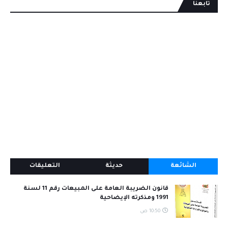
تابعنا
الشائعة
حديثة
التعليقات
قانون الضريبة العامة على المبيعات رقم 11 لسنة
1991 ومذكرته الإيضاحية
10:50 ص