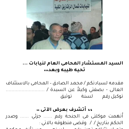
السيد المستشار المحامى العام لنيابات ...
تحيه طيبه وبعد،،،
مقدمه لسيادتكم / محمد الصادق – المحامى بالاستئناف
العالى - بصفتي وكيلاُ عن السيدة / ...........................
توكيل رقم لسنة توثيق
،،
أتشرف بعرض الآتى ،،
اُتهمت موكلتى فى الجنحة رقم ...... جزئي ...... وصدر
الحكم بتاريخ / / وقضى منطوقه بالاتي :