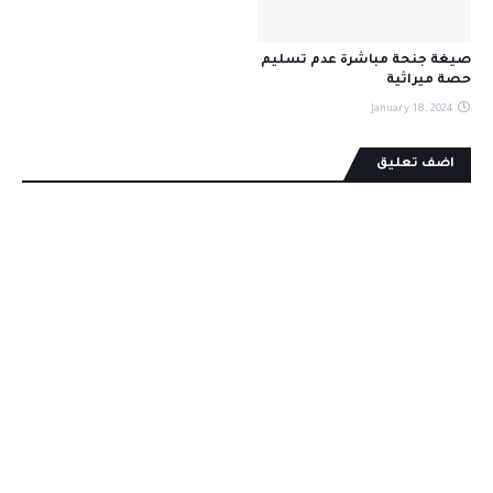
صيغة جنحة مباشرة عدم تسليم
حصة ميراثية
January 18, 2024
اضف تعليق