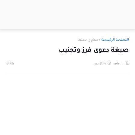
الصفحة الرئيسية
دعاوى مدنية
صيغة دعوى فرز وتجنيب
admin
8:47 ص
0