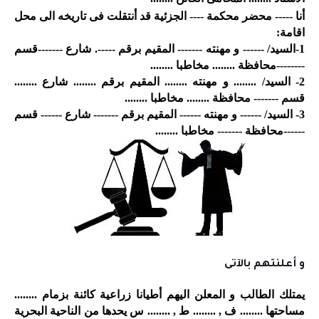
أنا ----- محضر محكمة ---- الجزئية قد أنتقلت فى تاريخه الى محل
اقامة
:
1-
السيد/ ------ و مهنته ------- المقيم برقم -----. شارع -------قسم
--------محافظة ........ مخاطبا
........
2-
السيد/ ........ و مهنته ........ المقيم برقم ........ شارع ........
قسم ------- محافظة ........ مخاطبا
........
3-
السيد/ ------ و مهنته ------ المقيم برقم ------- شارع ------ قسم
------محافظة ------- مخاطبا
........
و أعلنتهم بالآتى
يمتلك
الطالب و المعلن اليهم أطيانا زراعية كائنة بزمام ........
مساحتها
........
ف , ........ ط , ........ س يحدها من الناحية البحرية