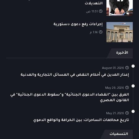
التعديلات
11:51 ص
إجراءات رفع دعوى دستورية
1:14 م
الأخيرة
August 01, 2026
إعذار المدين في أحكام النقض في المسائل التجارية والمدنية
May 26, 2026
الفرق بين "انقضاء الدعوى الجنائية" و"سقوط الدعوى الجنائية" في
القانون المصري
May 21, 2026
تاريخ محاكمات الساحرات: بين الخرافة والواقع الدموي
التسميات