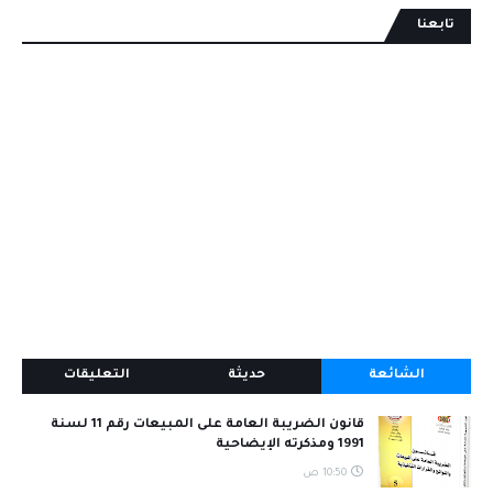
تابعنا
الشائعة
حديثة
التعليقات
قانون الضريبة العامة على المبيعات رقم 11 لسنة
1991 ومذكرته الإيضاحية
10:50 ص