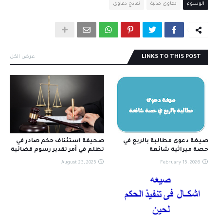
الوسوم
دعاوى مدنية
نماذج دعاوى
LINKS TO THIS POST
عرض الكل
صيغة دعوى مطالبة بالريع في
صحيفة استئناف حكم صادر في
حصة ميراثية شائعة
تظلم في أمر تقدير رسوم قضائية
August 23, 2025
February 15, 2026