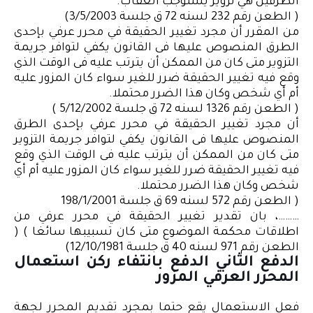
الطرفين هي تزوير يستوجب العقاب.
( الطعن رقم 232 لسنه 72 ق جلسة 3/5/2003)
من المقرر أن مجرد تغيير الحقيقة في محرر عرفي بإحدى
الطرق المنصوص عليها فى القانون يكفي لتوافر جريمة
التزوير متى كان من الممكن أن يترتب عليه فى الوقت الذي
وقع فيه تغيير الحقيقة ضرر للغير سواء كان المزور عليه
أم أي شخص وكان هذا الضرر محتملا.
( الطعن رقم 1326 لسنه 72 ق جلسة 5/12/2002 )
أن مجرد تغيير الحقيقة في محرر عرفي بإحدى الطرق
المنصوص عليها فى القانون يكفي لتوافر جريمة التزوير
متى كان من الممكن أن يترتب عليه فى الوقت الذي وقع
فيه تغيير الحقيقة ضرر للغير سواء كان المزور عليه أم أي
شخص وكان هذا الضرر محتملا.
( الطعن رقم 572 لسنه 69 ق جلسة 198/1/2001
………، بان تقدير تغيير الحقيقة في محرر عرفي من
اطلاقات محكمة الموضوع متى كان تسبيبها سائغا ) (
الطعن رقم 971 لسنه 40 ق جلسة 12/10/1981)
الدفع الثاني الدفع بانتفاء ركن استعمال
المحرر العرفي المزور
فعل الاستعمال يقع حتما بمجرد تقديم المحرر لجهة