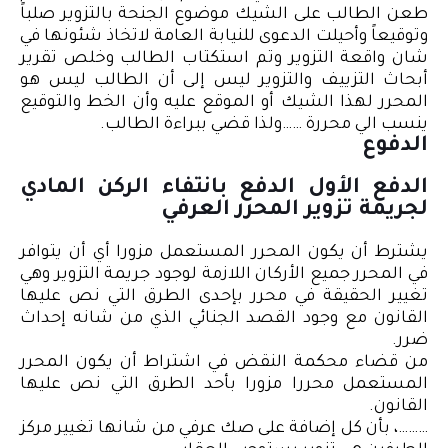
طعن الطالب على الشيك موضوع الجنحة بالتزوير صلباً
وتوقيعاً وأحيلت الدعوى للنيابة العامة لاتخاذ شئونها في
شان واقعة التزوير وتم استكتاب الطالب وخلص تقرير
أبحاث التزييف والتزوير ليس إلى أن الطالب ليس هو
المحرر لهذا الشيك أو الموقع عليه وأن الخط والتوقيع
ينسب الي محررة ……ولذا قضي ببراءة الطالب.
الدفوع
الدفع الأول الدفع بانتفاء الركن المادي
لجريمة تزوير المحرر العرفي
يشترط أن يكون المحرر المستعمل مزورا أي أن يتوافر
في المحرر جميع الأركان اللازمة لوجود جريمة التزوير وهي
تغيير الحقيقة في محرر بإحدى الطرق التي نص عليها
القانون مع وجود القصد الجنائي الذي من شانه إحداث
ضرر.
من قضاء محكمة النقض في اشتراط أن يكون المحرر
المستعمل محررا مزورا بأحد الطرق التي نص عليها
القانون.
………، بأن كل إضافة على صك عرفي من شانها تغيير مركز