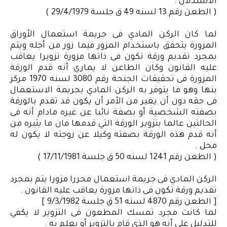
الاستدلال .
( الطعن رقم 13 لسنه 49 ق جلسة 29/4/1979 )
لما كان الركن المادي فى جريمة استعمال الأوراق
المزورة يتحقق باستخدام المزور فيما زور من أجله ويتم
بمجرد تقديم ورقة تكون فى ذاتها مزورة تزويرا يعاقب
عليه القانون وكان الطاعن لا يماري أنه قدم الورقة
المزورة فى تحقيقات الجنحة رقم 3080 لسنه 1970 مركز
بنها وهو ما يتوفر به الركن المادي بجريمة الاستعمال
فى حقه دون أن يغير من الأمر أن يكون قد تقدم بالورقة
بصفته الشخصية أو بصفة نائبا عن غيره مادام أنه فى
الحالتين عالما بتزوير الورقة التي قدمها فان ما يثيره من
أنه قدم هذه الورقة بصفته وكيلا عن زوجته لا يكون له
محل .
( الطعن رقم 1241 لسنه 50 ق جلسة 17/11/1981 )
الركن المادي فى جريمة استعمال محررا مزورا يتم بمجرد
تقديم ورقة تكون فى ذاتها مزورة يعاقب عليه القانون .
[ الطعن رقم 4870 لسنه 51 ق جلسة 9/3/1982 ]
لما كانت مجرد تمسك المطعون فى التزوير لا يكفي
للتدليل على أنه هو الذي قام بالتزوير أو يعلم به .