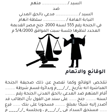
السيد / ………………………… متهم
ضد
السيد / ……………………… مدعي بالحق المدني
النيابة العامة / ……………………… سلطة اتهام
في الجنحة رقم 555 لسنة 2000 جنح مصر القديمة
المحدد لنظرها جلسة سبت الموافق 5/4/2000 م
الوقائع والاتهام
تتلخص الوقائع وكما تفصح عن ذلك صحيفة الجنحة
المباشرة انه بتاريخ _/_/___م وبدائرة قسم شرطة …………
أقام المتهم ضد المدعي بالحق المدني الجنحة رقم …………
لسنه ………… جنح ……… على سند من القول بأن الطالب قد
أصدر إليه شيكا بمبلغ ………… مسحوبا على بنك ……… فرع
……… مستحق السداد في _/_/___م ، وبجلسة _/_/____ م