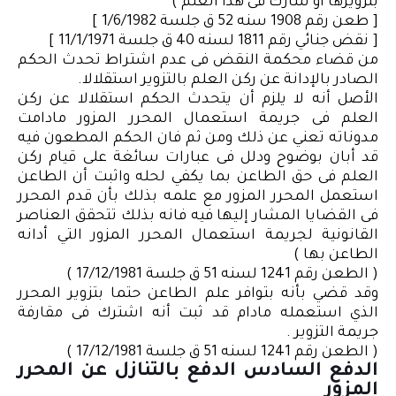
بتزويرها أو شارك فى هذا العلم )
[ طعن رقم 1908 سنه 52 ق جلسة 1/6/1982 ]
[ نقض جنائي رقم 1811 لسنه 40 ق جلسة 11/1/1971 ]
من قضاء محكمة النقض فى عدم اشتراط تحدث الحكم
الصادر بالإدانة عن ركن العلم بالتزوير استقلالا.
الأصل أنه لا يلزم أن يتحدث الحكم استقلالا عن ركن
العلم فى جريمة استعمال المحرر المزور مادامت
مدوناته تعني عن ذلك ومن ثم فان الحكم المطعون فيه
قد أبان بوضوح ودلل فى عبارات سائغة على قيام ركن
العلم فى حق الطاعن بما يكفي لحله واثبت أن الطاعن
استعمل المحرر المزور مع علمه بذلك بأن قدم المحرر
فى القضايا المشار إليها فيه فانه بذلك تتحقق العناصر
القانونية لجريمة استعمال المحرر المزور التي أدانه
الطاعن بها )
( الطعن رقم 1241 لسنه 51 ق جلسة 17/12/1981 )
وقد قضي بأنه بتوافر علم الطاعن حتما بتزوير المحرر
الذي استعمله مادام قد ثبت أنه اشترك فى مقارفة
جريمة التزوير .
( الطعن رقم 1241 لسنه 51 ق جلسة 17/12/1981 )
الدفع السادس الدفع بالتنازل عن المحرر
المزور