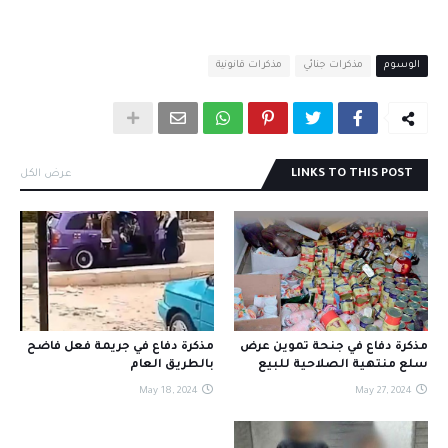
الوسوم
مذكرات جنائي
مذكرات قانونية
LINKS TO THIS POST
عرض الكل
مذكرة دفاع في جنحة تموين عرض
مذكرة دفاع في جريمة فعل فاضح
سلع منتهية الصلاحية للبيع
بالطريق العام
May 18, 2024
May 27, 2024