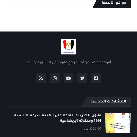
مواقع أتابعها
أفوكاتو مصر هو أكبر موقع قانوني في الشرق الأوسط
المشاركات الشائعة
قانون الضريبة العامة على المبيعات رقم 11 لسنة
1991 ومذكرته الإيضاحية
10:50 ص