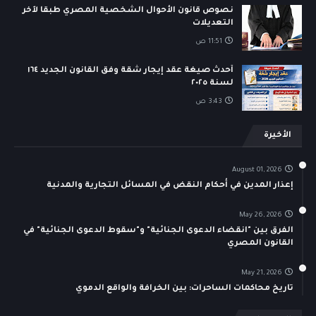
نصوص قانون الأحوال الشخصية المصري طبقا لآخر
التعديلات
11:51 ص
أحدث صيغة عقد إيجار شقة وفق القانون الجديد ١٦٤
لسنة ٢٠٢٥
3:43 ص
الأخيرة
August 01, 2026
إعذار المدين في أحكام النقض في المسائل التجارية والمدنية
May 26, 2026
الفرق بين "انقضاء الدعوى الجنائية" و"سقوط الدعوى الجنائية" في
القانون المصري
May 21, 2026
تاريخ محاكمات الساحرات: بين الخرافة والواقع الدموي