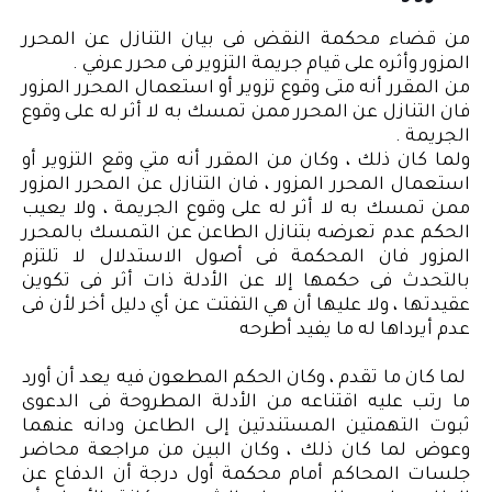
من قضاء محكمة النقض فى بيان التنازل عن المحرر
المزور وأثره على قيام جريمة التزوير فى محرر عرفي .
من المقرر أنه متى وقوع تزوير أو استعمال المحرر المزور
فان التنازل عن المحرر ممن تمسك به لا أثر له على وقوع
الجريمة .
ولما كان ذلك ، وكان من المقرر أنه متي وقع التزوير أو
استعمال المحرر المزور ، فان التنازل عن المحرر المزور
ممن تمسك به لا أثر له على وقوع الجريمة ، ولا يعيب
الحكم عدم تعرضه بتنازل الطاعن عن التمسك بالمحرر
المزور فان المحكمة فى أصول الاستدلال لا تلتزم
بالتحدث فى حكمها إلا عن الأدلة ذات أثر فى تكوين
عقيدتها ، ولا عليها أن هي التفتت عن أي دليل أخر لأن فى
عدم أيرداها له ما يفيد أطرحه
لما كان ما تقدم ، وكان الحكم المطعون فيه يعد أن أورد
ما رتب عليه اقتناعه من الأدلة المطروحة فى الدعوى
ثبوت التهمتين المستندتين إلى الطاعن ودانه عنهما
وعوض لما كان ذلك ، وكان البين من مراجعة محاضر
جلسات المحاكم أمام محكمة أول درجة أن الدفاع عن