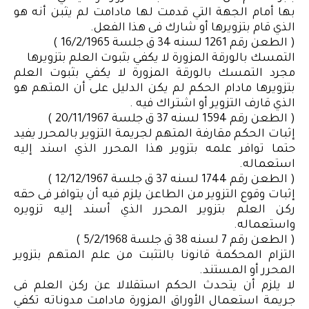
بها أمام الجهة التي قدمت لها مادامت لم يثبن أنه هو
الذي قام بتزويرها أو شارك فى هذا الفعل.
( الطعن رقم 1261 لسنه 34 ق جلسة 16/2/1965 )
التمسك بالورقة المزورة لا يكفي بثبوت العلم بتزويرها
مجرد التمسك بالورقة المزورة لا يكفي بثبوت العلم
بتزويرها مادام الحكم لم يكن الدليل على أن المتهم هو
الذي قارف التزوير أو اشتراك فيه .
( الطعن رقم 1594 لسنه 37 ق جلسة 20/11/1967 )
إثبات الحكم مقارفة المتهم لجريمة التزوير بالمحرر يفيد
حتما توافر علمه بتزوير هذا المحرر الذي اسند إليه
استعماله.
( الطعن رقم 1744 لسنه 37 ق جلسة 12/12/1967 )
إثبات وقوع التزوير من الطاعن يلزم فيه أن يتوافر فى حقه
ركن العلم بتزوير المحرر الذي أسند إليه تزويره
واستعماله.
( الطعن رقم 7 لسنه 38 ق جلسة 5/2/1968 )
التزام المحكمة قانونا بالتثبت من علم المتهم بتزوير
المحرر أو المستند.
لا يلزم أن يتحدث الحكم استقلالا عن ركن العلم فى
جريمة استعمال الأوراق المزورة مادامت مدوناته تكفي