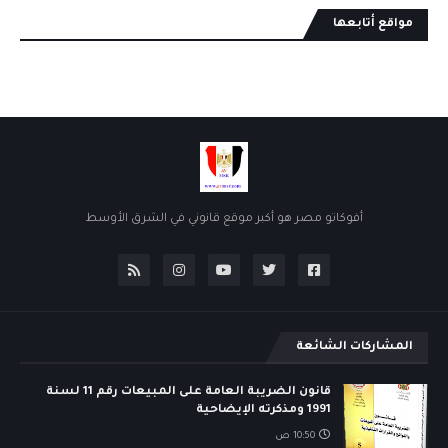
مواقع أتابعها
أفوكاتو مصر هو أكبر موقع قانوني في الشرق الأوسط
المشاركات الشائعة
قانون الضريبة العامة على المبيعات رقم 11 لسنة
1991 ومذكرته الإيضاحية
10:50 ص