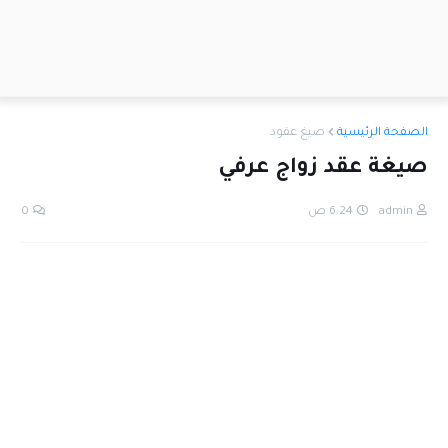
الصفحة الرئيسية
صيغ عقود
صيغة عقد زواج عرفي
admin
6:24 ص
0