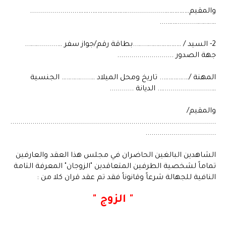
والمقيم……………..................…………………..……........................
………….........……....
2- السيد / …………………..…..بطاقة رقم/جواز سفر ….........……..
جهة الصدور ............................
المهنة /…………….. تاريخ ومحل الميلاد …....………… الجنسية
….......................…. الديانة ............
والمقيم/
......................................................................................................
...................................
الشاهدين البالغين الحاضران في مجلس هذا العقد والعارفين
تماماً لشخصية الطرفين المتعاقدين "الزوجان" المعرفة التامة
النافية للجهالة شرعاً وقانوناً فقد تم عقد قران كلا من :
" الزوج "