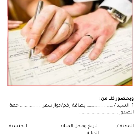
وبحضور كلا من :
1- السيد / ……………………..بطاقة رقم/جواز سفر ……….......... جهة
الصدور ...............................
المهنة /…….....….. تاريخ ومحل الميلاد ………............…… الجنسية
….....................…. الديانة .........