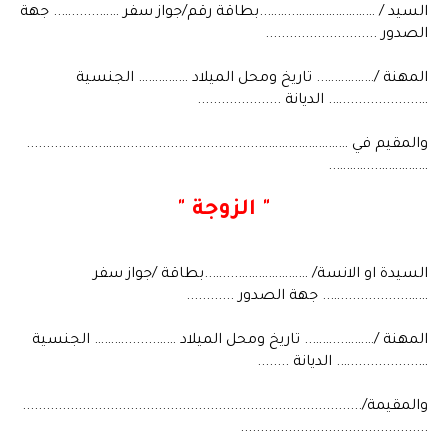
السيد / ……………………..……..بطاقة رقم/جواز سفر …….......….. جهة
الصدور ............................
المهنة /…………….. تاريخ ومحل الميلاد …………… الجنسية
…...................…. الديانة .....................
والمقيم في ………………………..................................……...................
……………...………..
" الزوجة "
السيدة او الانسة/ …………………....…..بطاقة /جواز سفر
…….................….. جهة الصدور ............
المهنة /………...…….. تاريخ ومحل الميلاد ……........……… الجنسية
….................…. الديانة ........
والمقيمة/.....................................................................................
...............................................