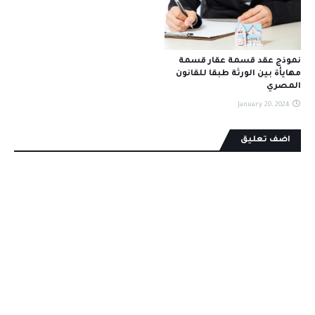
نموذج عقد قسمة عقار قسمة
مهايأة بين الورثة طبقا للقانون
المصري
January 20, 2024
اضف تعليق