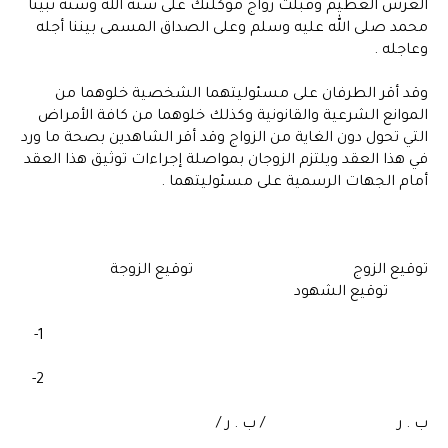
العرش العظيم وقبلت زواج موكلتك على سنة الله وسنة نبينا
محمد صلى الله عليه وسلم وعلى الصداق المسمى بيننا أجله
وعاجله .
وقد أقر الطرفان على مسئوليتهما الشخصية خلوهما من
الموانع الشرعية والقانونية وكذلك خلوهما من كافة الأمراض
التي تحول دون الغاية من الزواج وقد أقر الشاهدين بصحة ما ورد
في هذا العقد ويلتزم الزوجان بمواصلة إجراءات توثيق هذا العقد
أمام الجهات الرسمية على مسئوليتهما .
توقيع الزوج توقيع الزوجة
توقيع الشهود
1-
2-
ب . ر / ب . ر /