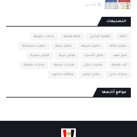
3:43 ص
التصنيفات
أحكام
القضاء الإداري
ثقافة قانونية
خدمات حكومية
دعاوى جنائية
دعاوى شرعية
دعاوى مدنية
دعاوى مستعجلة
صيغ عقود
قانون الأسرة
قوانين عربية
قوانين مصرية
كتب قانونية
مذكرات جنائي
مذكرات شرعية
مذكرات قانونية
مذكرات مدني
نماذج دعاوى
وظائف محامين
مواقع أتابعها