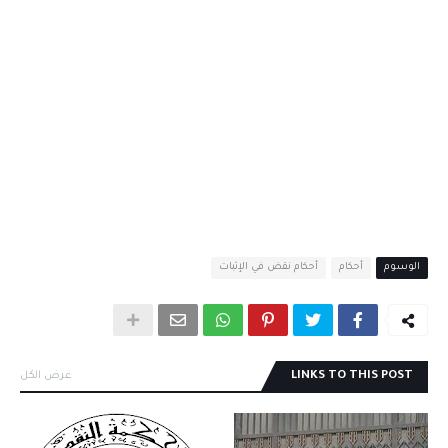
الوسوم
أحكام
أحكام نقض في الإثبات
LINKS TO THIS POST
عرض الكل