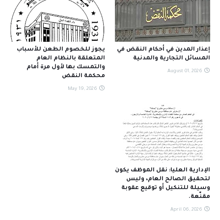
إعذار المدين في أحكام النقض في
يجوز للخصوم الطعن للأسباب
المسائل التجارية والمدنية
المتعلقة بالنظام العام
والتمسك بها لأول مرة أمام
August 01, 2026
محكمة النقض
May 19, 2026
الإدارية العليا: نقل الموظف يكون
لتحقيق الصالح العام، وليس
وسيلة للتنكيل أو توقيع عقوبة
مقنّعة.
April 06, 2026