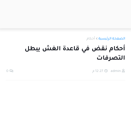
الصفحة الرئيسية
أحكام
أحكام نقض في قاعدة الغش يبطل
التصرفات
admin
12:27 م
0