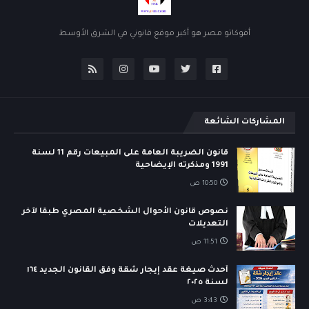
أفوكاتو مصر هو أكبر موقع قانوني في الشرق الأوسط
المشاركات الشائعة
قانون الضريبة العامة على المبيعات رقم 11 لسنة
1991 ومذكرته الإيضاحية
10:50 ص
نصوص قانون الأحوال الشخصية المصري طبقا لآخر
التعديلات
11:51 ص
أحدث صيغة عقد إيجار شقة وفق القانون الجديد ١٦٤
لسنة ٢٠٢٥
3:43 ص