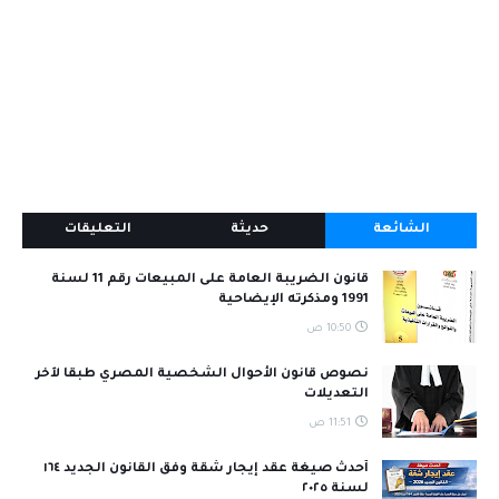
الشائعة
حديثة
التعليقات
قانون الضريبة العامة على المبيعات رقم 11 لسنة
1991 ومذكرته الإيضاحية
10:50 ص
نصوص قانون الأحوال الشخصية المصري طبقا لآخر
التعديلات
11:51 ص
أحدث صيغة عقد إيجار شقة وفق القانون الجديد ١٦٤
لسنة ٢٠٢٥