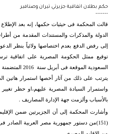
حكم بطلان اتفاقية جزيرتي تيران وصنافير
-------
قالت المحكمة فى حيثيات حكمها، إنه بعد الإطلاع
الدولة والمذكرات والمستندات المقدمة من أطراف 
إلى رفض الدفع بعدم اختصاصها ولائياً بنظر الدع
توقيع ممثل الحكومة المصرية على اتفاقية ترسي
السعودية الموقع
يترتب على ذلك من آثار أخصها استمرار هاتين ال
واستمرار السيادة المصرية عليهم،او حظر تغيير
بالأسباب وألزمت جهة الإدارة المصاريف .
وأشارت المحكمة إلى أن الجزيرتين ضمن الإقليم ا
من الإقليم المصرى .