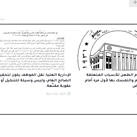
عرض
 الطعن للأسباب المتعلقة
الإدارية العليا: نقل الموظف يكون لتحقي
م والتمسك بها لأول مرة أمام
الصالح العام، وليس وسيلة للتنكيل أو 
ض
عقوبة مقنّعة.
April 06, 2026