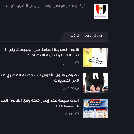
أفوكاتو مصر هو أكبر موقع قانوني في الشرق الأوسط
المشاركات الشائعة
قانون الضريبة العامة على المبيعات رقم 11
لسنة 1991 ومذكرته الإيضاحية
10:50 ص
نصوص قانون الأحوال الشخصية المصري طبق
لآخر التعديلات
11:51 ص
أحدث صيغة عقد إيجار شقة وفق القانون الجدي
١٦٤ لسنة ٢٠٢٥
3:43 ص