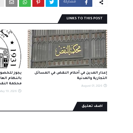
مشاركة
LINKS TO THIS POST
إعذار المدين في أحكام النقض في المسائل
يجوز للخصوم
التجارية والمدنية
بالنظام العا
محكمة النق
August 01, 2026
May 19, 2026
اضف تعليق