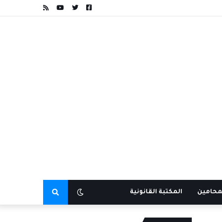
محامين
المكتبة القانونية