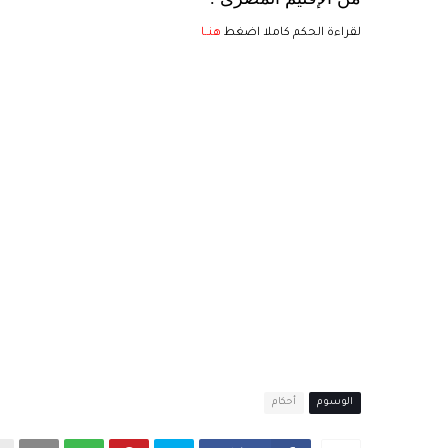
لقراءة الحكم كاملا اضغط
هنــا
الوسوم
أحكام