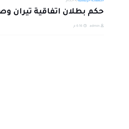
الصفحة الرئيسية
أحكام
حكم بطلان اتفاقية تيران وصن
admin
6:16 م